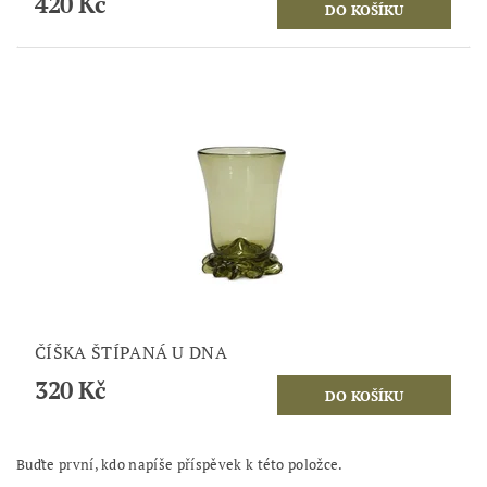
420 Kč
ČÍŠKA ŠTÍPANÁ U DNA
320 Kč
Buďte první, kdo napíše příspěvek k této položce.