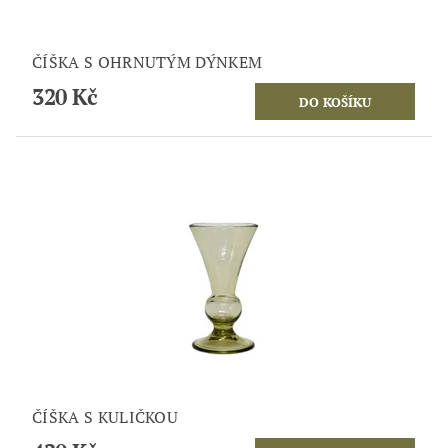
ČÍŠKA S OHRNUTÝM DÝNKEM
320 Kč
ČÍŠKA S KULIČKOU