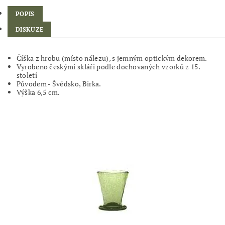
POPIS
DISKUZE
Číška z hrobu (místo nálezu), s jemným optickým dekorem.
Vyrobeno českými skláři podle dochovaných vzorků z 15.
století
Původem - Švédsko, Birka.
Výška 6,5 cm.