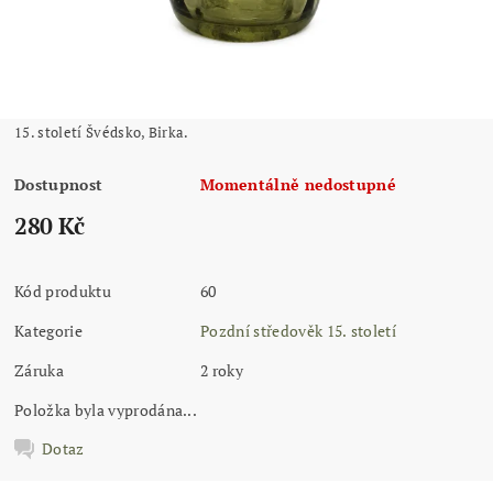
15. století Švédsko, Birka.
Dostupnost
Momentálně nedostupné
280 Kč
Kód produktu
60
Kategorie
Pozdní středověk 15. století
Záruka
2 roky
Položka byla vyprodána...
Dotaz