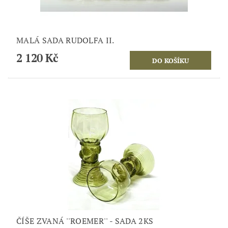
MALÁ SADA RUDOLFA II.
2 120 Kč
ČÍŠE ZVANÁ ''ROEMER'' - SADA 2KS