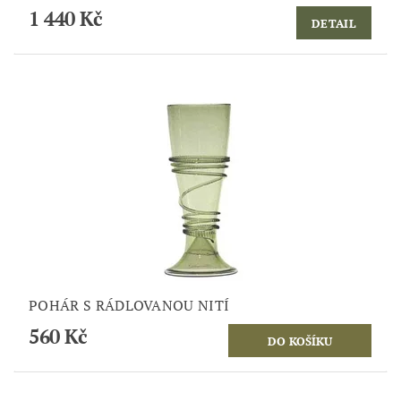
1 440 Kč
DETAIL
POHÁR S RÁDLOVANOU NITÍ
560 Kč