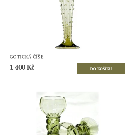
GOTICKÁ ČÍŠE
1 400 Kč