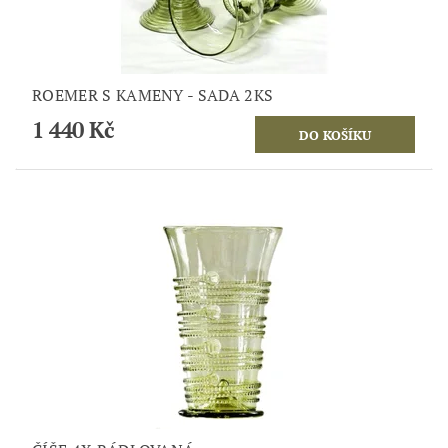
ROEMER S KAMENY - SADA 2KS
1 440 Kč