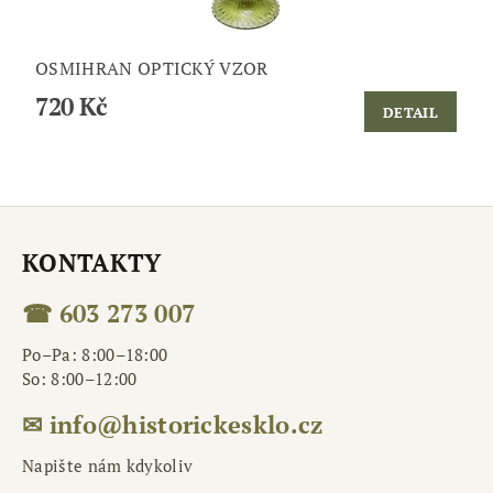
OSMIHRAN OPTICKÝ VZOR
720 Kč
DETAIL
KONTAKTY
☎ 603 273 007
Po–Pa: 8:00–18:00
So: 8:00–12:00
✉ info@historickesklo.cz
Napište nám kdykoliv