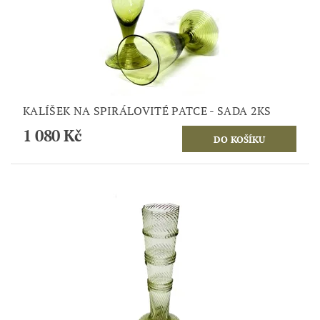
KALÍŠEK NA SPIRÁLOVITÉ PATCE - SADA 2KS
1 080 Kč