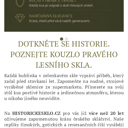
DOTKNĚTE SE HISTORIE.
POZNEJTE KOUZLO PRAVÉHO
LESNÍHO SKLA.
Každá bublinka v zelenkavém skle vypráví příběh, který
začal před stovkami let. Zapomeňte na nudné, strojově
vyráběné sklenice ze supermarketu. Přinesete na svůj
stůl kus poctivé historie a jedinečnou atmosféru, kterou
u nikoho jiného neuvidíte.
Na
HISTORICKESKLO.CZ
pro vás již
více než 20 let
oživujeme zapomenutou krásu českého sklářství. Naše
repliky římských, gotických a renesančních číší vyrábějí