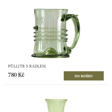
PŮLLITR S RÁDLEM
780 Kč