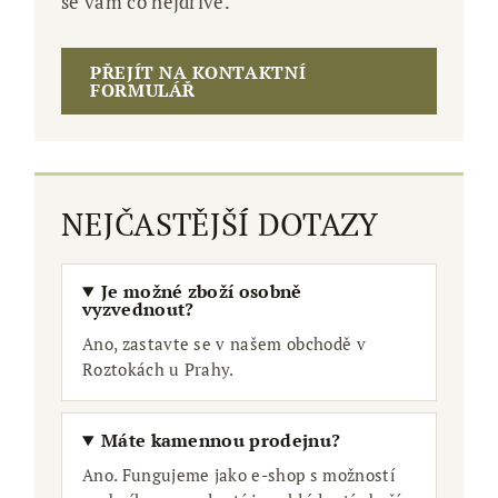
se vám co nejdříve.
PŘEJÍT NA KONTAKTNÍ
FORMULÁŘ
NEJČASTĚJŠÍ DOTAZY
Je možné zboží osobně
vyzvednout?
Ano, zastavte se v našem obchodě v
Roztokách u Prahy.
Máte kamennou prodejnu?
Ano. Fungujeme jako e-shop s možností