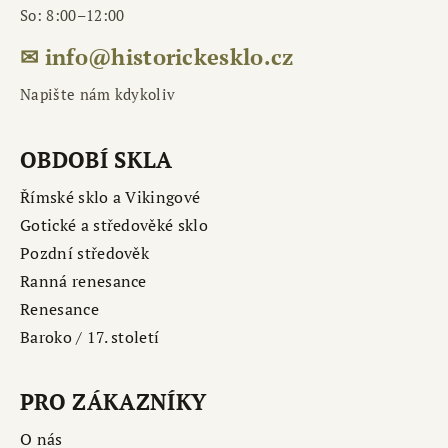
So: 8:00–12:00
✉ info@historickesklo.cz
Napište nám kdykoliv
OBDOBÍ SKLA
Římské sklo a Vikingové
Gotické a středověké sklo
Pozdní středověk
Ranná renesance
Renesance
Baroko / 17. století
PRO ZÁKAZNÍKY
O nás