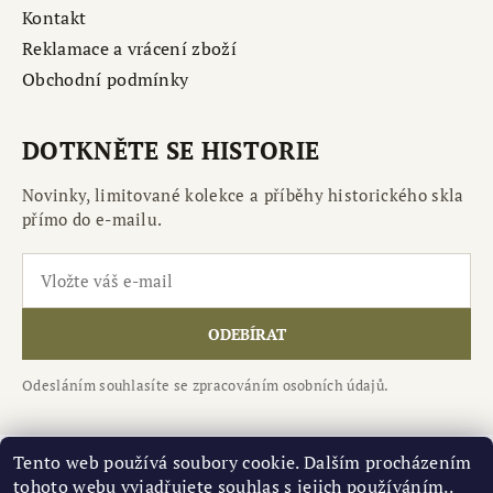
Kontakt
Reklamace a vrácení zboží
Obchodní podmínky
DOTKNĚTE SE HISTORIE
Novinky, limitované kolekce a příběhy historického skla
přímo do e-mailu.
ODEBÍRAT
Odesláním souhlasíte se zpracováním osobních údajů.
Tento web používá soubory cookie. Dalším procházením
tohoto webu vyjadřujete souhlas s jejich používáním..