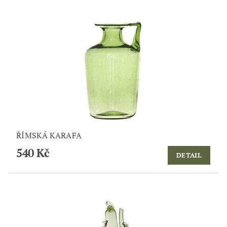
ŘÍMSKÁ KARAFA
540 Kč
DETAIL