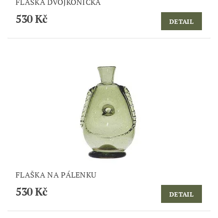
FLAŠKA DVOJKÓNICKÁ
530 Kč
DETAIL
FLAŠKA NA PÁLENKU
530 Kč
DETAIL