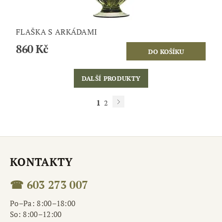
FLAŠKA S ARKÁDAMI
860 Kč
DALŠÍ PRODUKTY
1
2
KONTAKTY
☎ 603 273 007
Po–Pa: 8:00–18:00
So: 8:00–12:00