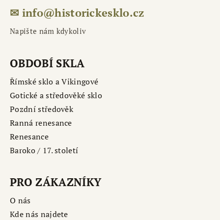
✉ info@historickesklo.cz
Napište nám kdykoliv
OBDOBÍ SKLA
Římské sklo a Vikingové
Gotické a středověké sklo
Pozdní středověk
Ranná renesance
Renesance
Baroko / 17. století
PRO ZÁKAZNÍKY
O nás
Kde nás najdete