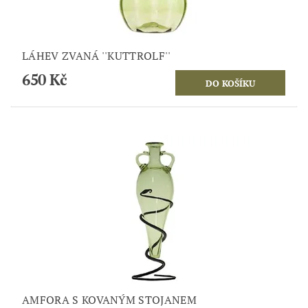
LÁHEV ZVANÁ ''KUTTROLF''
650 Kč
AMFORA S KOVANÝM STOJANEM