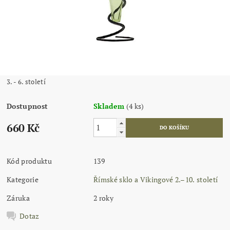
3. - 6. století
Dostupnost
Skladem
(4 ks)
660 Kč
Kód produktu
139
Kategorie
Římské sklo a Vikingové 2.–10. století
Záruka
2 roky
Dotaz