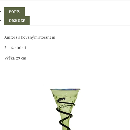
POPIS
DISKUZE
Amfora s kovaným stojanem
3. - 6. století.
Výška 29 cm.