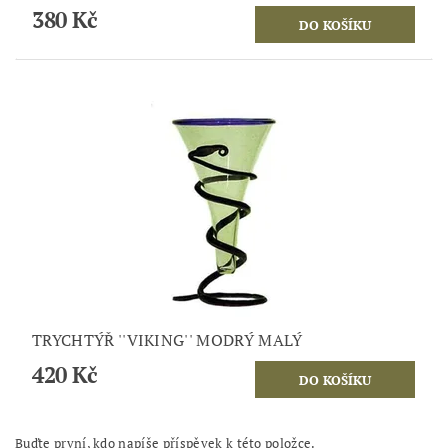
380 Kč
TRYCHTÝŘ ''VIKING'' MODRÝ MALÝ
420 Kč
Buďte první, kdo napíše příspěvek k této položce.