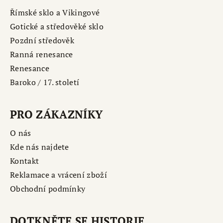
Římské sklo a Vikingové
Gotické a středověké sklo
Pozdní středověk
Ranná renesance
Renesance
Baroko / 17. století
PRO ZÁKAZNÍKY
O nás
Kde nás najdete
Kontakt
Reklamace a vrácení zboží
Obchodní podmínky
DOTKNĚTE SE HISTORIE