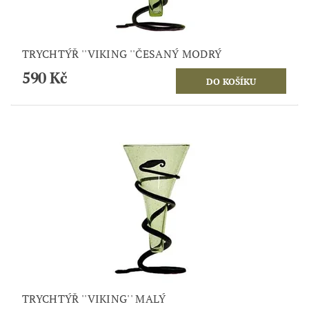
TRYCHTÝŘ ''VIKING ''ČESANÝ MODRÝ
590 Kč
TRYCHTÝŘ ''VIKING'' MALÝ