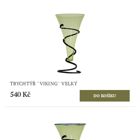
TRYCHTÝŘ ''VIKING'' VELKÝ
540 Kč