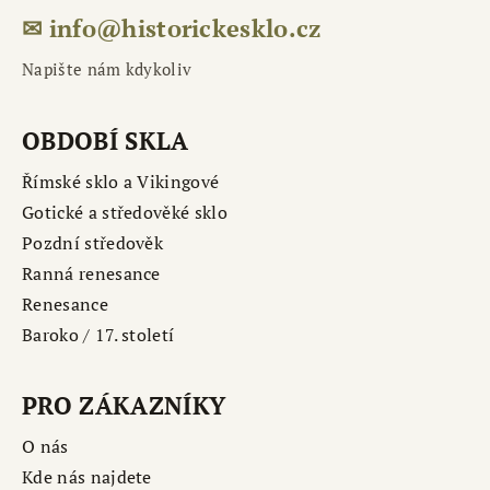
✉ info@historickesklo.cz
Napište nám kdykoliv
OBDOBÍ SKLA
Římské sklo a Vikingové
Gotické a středověké sklo
Pozdní středověk
Ranná renesance
Renesance
Baroko / 17. století
PRO ZÁKAZNÍKY
O nás
Kde nás najdete