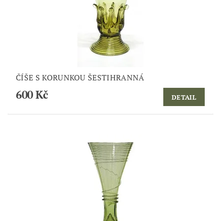
ČÍŠE S KORUNKOU ŠESTIHRANNÁ
600 Kč
DETAIL