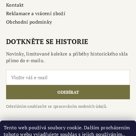
Kontakt
Reklamace a vrácení zboží
Obchodní podmínky
DOTKNĚTE SE HISTORIE
Novinky, limitované kolekce a příběhy historického skla
přímo do e-mailu.
ODEBÍRAT
Odesláním souhlasíte se zpracováním osobních údajů.
Tento web používá soubory cookie. Dalším procházením
tohoto webu vyjadřujete souhlas s jejich používáním..