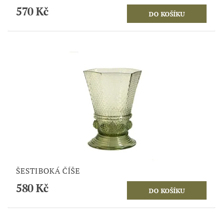
570 Kč
ŠESTIBOKÁ ČÍŠE
580 Kč