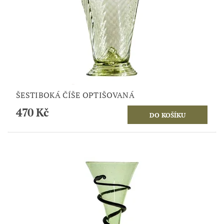
ŠESTIBOKÁ ČÍŠE OPTIŠOVANÁ
470 Kč