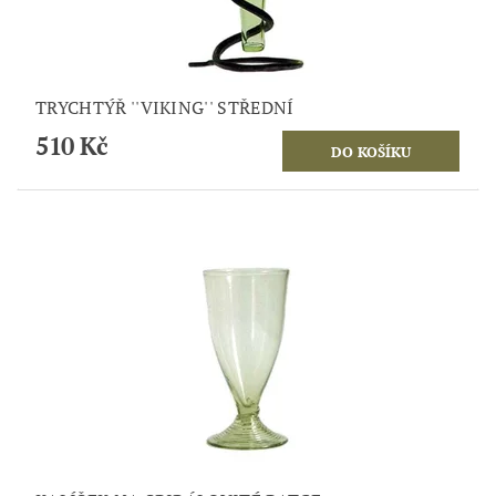
TRYCHTÝŘ ''VIKING'' STŘEDNÍ
510 Kč