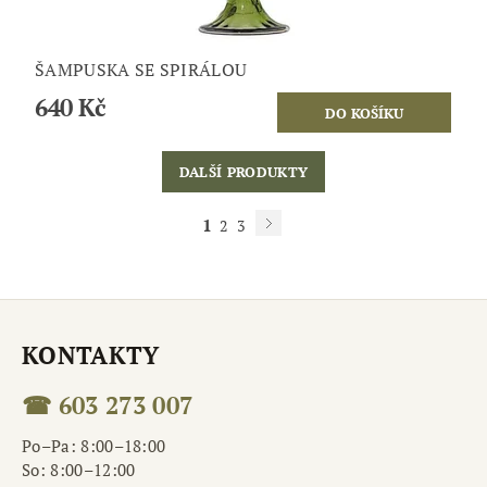
ŠAMPUSKA SE SPIRÁLOU
640 Kč
DALŠÍ PRODUKTY
1
2
3
KONTAKTY
☎ 603 273 007
Po–Pa: 8:00–18:00
So: 8:00–12:00