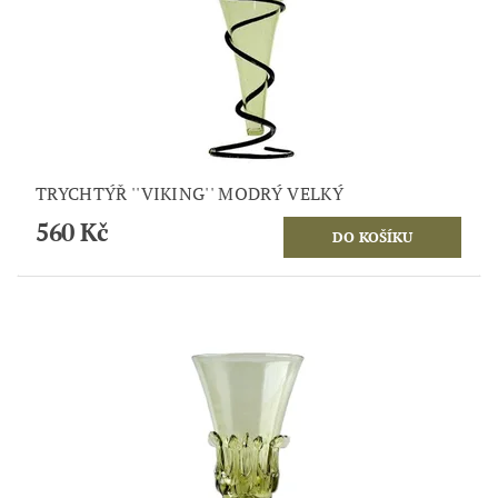
TRYCHTÝŘ ''VIKING'' MODRÝ VELKÝ
560 Kč