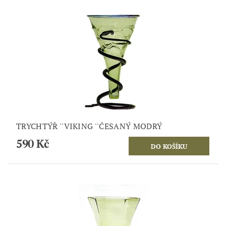
TRYCHTÝŘ ''VIKING ''ČESANÝ MODRÝ
590 Kč