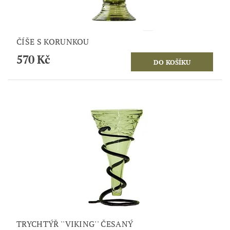
ČÍŠE S KORUNKOU
570 Kč
TRYCHTÝŘ ''VIKING'' ČESANÝ