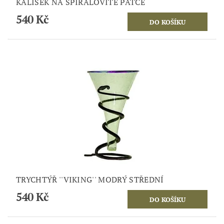
KALÍŠEK NA SPIRÁLOVITÉ PATCE
540 Kč
TRYCHTÝŘ ''VIKING'' MODRÝ STŘEDNÍ
540 Kč