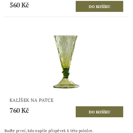
560 Kč
KALÍŠEK NA PATCE
760 Kč
Buďte první, kdo napíše příspěvek k této položce.