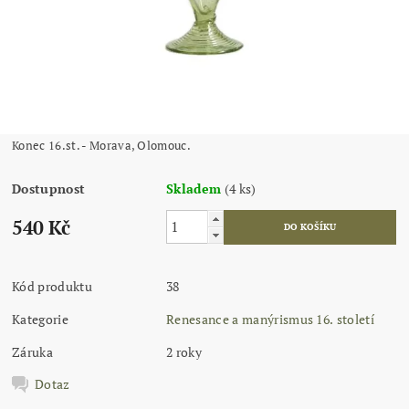
Konec 16.st. - Morava, Olomouc.
Dostupnost
Skladem
(4 ks)
540 Kč
Kód produktu
38
Kategorie
Renesance a manýrismus 16. století
Záruka
2 roky
Dotaz