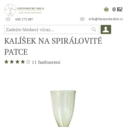
0 Kč
info@historickesklo.cz
603 273 007
KALÍŠEK NA SPIRÁLOVITÉ
PATCE
11 hodnocení