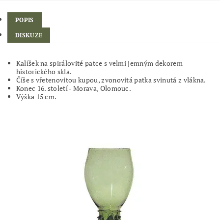
POPIS
DISKUZE
Kalíšek na spirálovité patce s velmi jemným dekorem
historického skla.
Číše s vřetenovitou kupou, zvonovitá patka svinutá z vlákna.
Konec 16. století - Morava, Olomouc.
Výška 15 cm.