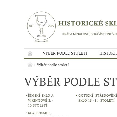
VÝBĚR PODLE STOLETÍ
HISTORI
Výběr podle století
VÝBĚR PODLE ST
ŘÍMSKÉ SKLO A
GOTICKÉ, STŘEDOVĚK
VIKINGOVÉ 2. -
SKLO 13 - 14. STOLETÍ
10.STOLETÍ
KLASICISMUS,