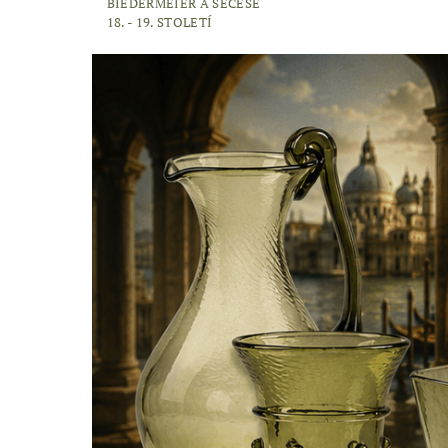
BIEDERMEIER A SECESE
18. - 19. STOLETÍ