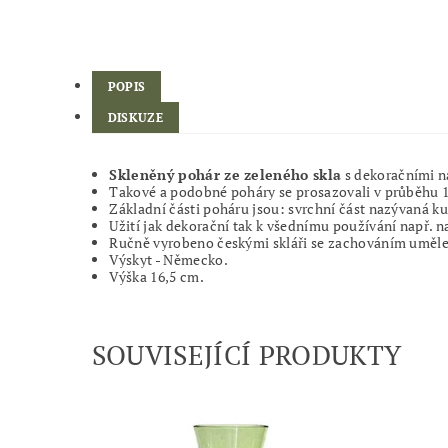
POPIS
DISKUZE
Skleněný pohár ze zeleného skla
s dekoračními n
Takové a podobné poháry se prosazovali v průběhu 16.
Základní části poháru jsou: svrchní část nazývaná ku
Užití jak dekorační tak k všednímu používání např. n
Ručně vyrobeno českými skláři se zachováním umělec
Výskyt - Německo.
Výška 16,5 cm.
SOUVISEJÍCÍ PRODUKTY