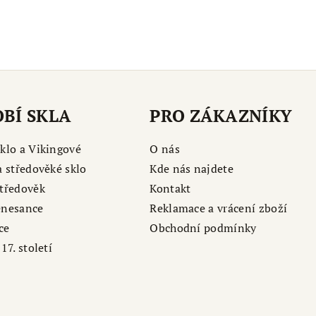
BÍ SKLA
PRO ZÁKAZNÍKY
klo a Vikingové
O nás
a středověké sklo
Kde nás najdete
tředověk
Kontakt
enesance
Reklamace a vrácení zboží
ce
Obchodní podmínky
17. století