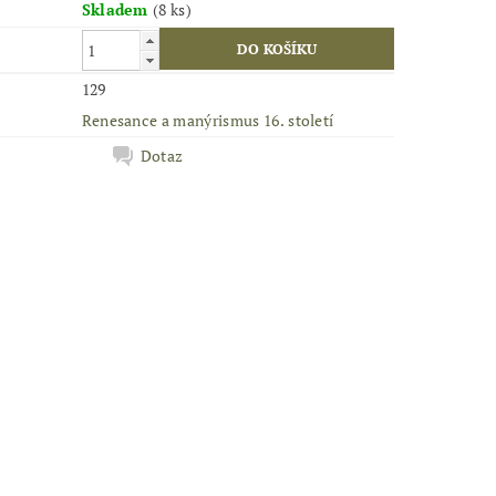
Skladem
(8 ks)
129
Renesance a manýrismus 16. století
Dotaz