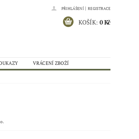
|
PŘIHLÁŠENÍ
REGISTRACE
KOŠÍK:
0 Kč
OUKAZY
VRÁCENÍ ZBOŽÍ
ko.