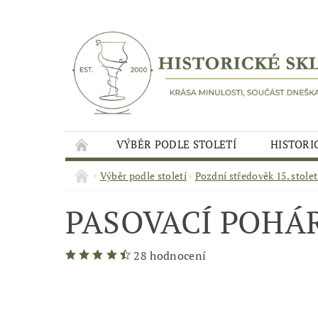
VÝBĚR PODLE STOLETÍ
HISTORI
Výběr podle století
Pozdní středověk 15. stolet
PASOVACÍ POHÁ
28 hodnocení