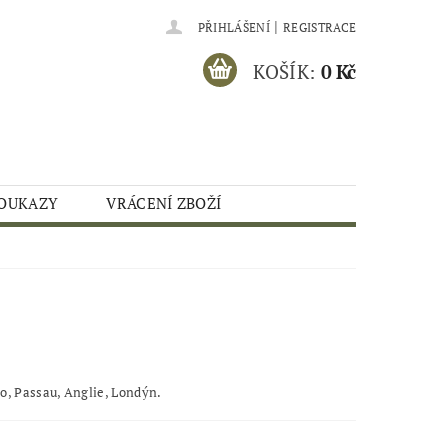
|
PŘIHLÁŠENÍ
REGISTRACE
KOŠÍK:
0 Kč
OUKAZY
VRÁCENÍ ZBOŽÍ
o, Passau, Anglie, Londýn.