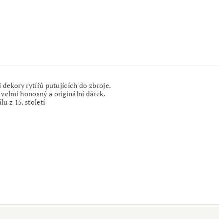
dekory rytířů putujících do zbroje.
velmi honosný a originální dárek.
 z 15. století