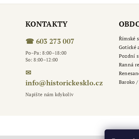
KONTAKTY
OBDO
Římské s
☎ 603 273 007
Gotické 
Po–Pa: 8:00–18:00
Pozdní s
So: 8:00–12:00
Ranná r
✉
Renesan
info@historickesklo.cz
Baroko / 
Napište nám kdykoliv