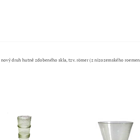
í nový druh hutně zdobeného skla, tzv. römer (z nizozemského roemen -