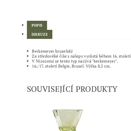
POPIS
DISKUZE
Berkemeyer bruselský
Ze středověké číše s nálepy vyrůstá během 16. stolet
V Nizozemí se tento typ nazývá "berkemeyer".
16./17. století Belgie, Brusel. Výška 8,5 cm.
SOUVISEJÍCÍ PRODUKTY