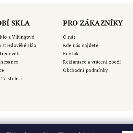
BÍ SKLA
PRO ZÁKAZNÍKY
klo a Vikingové
O nás
a středověké sklo
Kde nás najdete
tředověk
Kontakt
enesance
Reklamace a vrácení zboží
ce
Obchodní podmínky
17. století