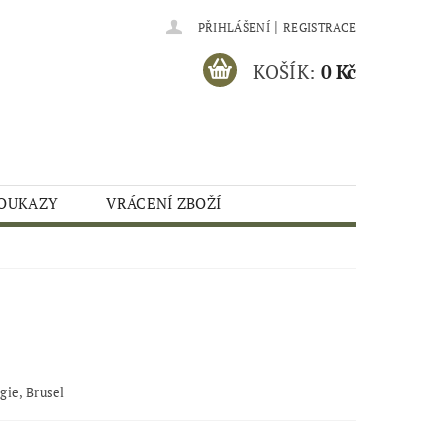
|
PŘIHLÁŠENÍ
REGISTRACE
KOŠÍK:
0 Kč
OUKAZY
VRÁCENÍ ZBOŽÍ
lgie, Brusel