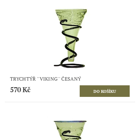
TRYCHTÝŘ ''VIKING'' ČESANÝ
570 Kč