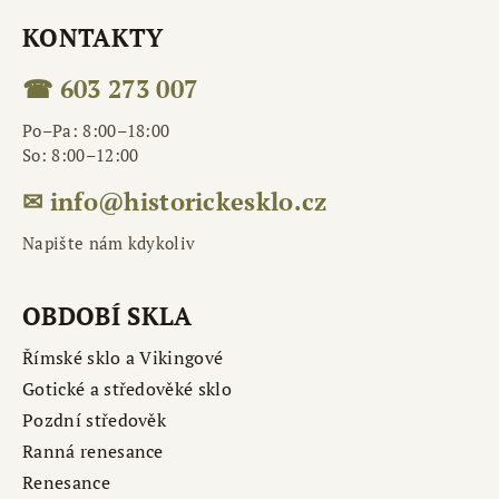
KONTAKTY
☎ 603 273 007
Po–Pa: 8:00–18:00
So: 8:00–12:00
✉ info@historickesklo.cz
Napište nám kdykoliv
OBDOBÍ SKLA
Římské sklo a Vikingové
Gotické a středověké sklo
Pozdní středověk
Ranná renesance
Renesance