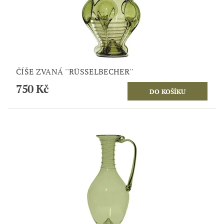
ČÍŠE ZVANÁ ''RÜSSELBECHER''
750 Kč