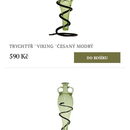
TRYCHTÝŘ ''VIKING ''ČESANÝ MODRÝ
590 Kč