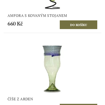
AMFORA S KOVANÝM STOJANEM
660 Kč
ČÍŠE Z ARDEN