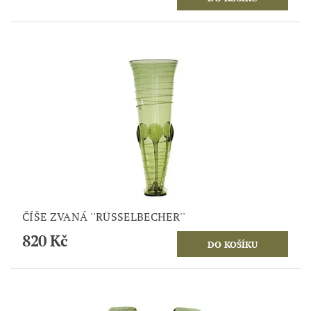
ČÍŠE ZVANÁ ''RÜSSELBECHER''
820 Kč