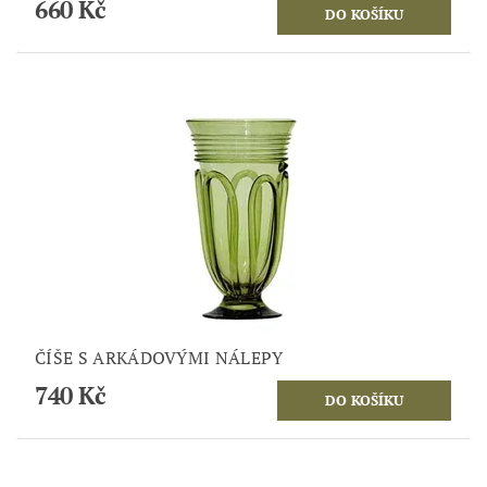
660 Kč
ČÍŠE S ARKÁDOVÝMI NÁLEPY
740 Kč