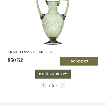
KRAKELOVANÁ AMFORA
850 Kč
DALŠÍ PRODUKTY
2
1
3